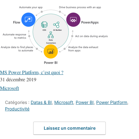
MS Power Platform, c’est quoi ?
31 décembre 2019
Microsoft
Catégories :
Datas & BI
,
Microsoft
,
Power BI
,
Power Platform
,
Productivité
Laissez un commentaire