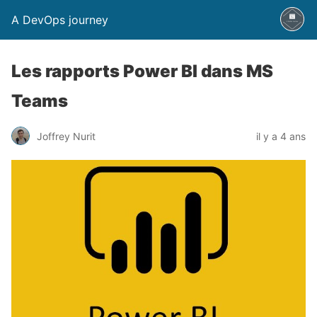
A DevOps journey
Les rapports Power BI dans MS
Teams
Joffrey Nurit
il y a 4 ans