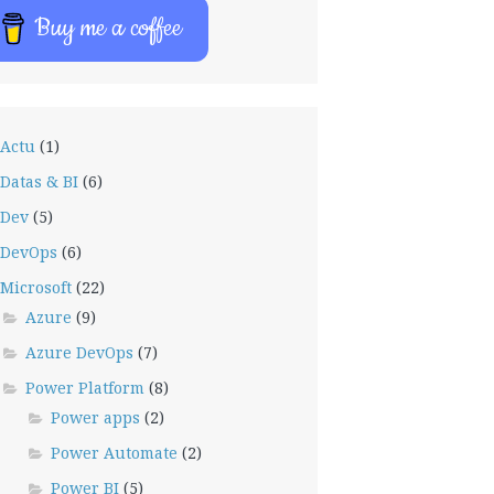
Buy me a coffee
Actu
(1)
Datas & BI
(6)
Dev
(5)
DevOps
(6)
Microsoft
(22)
Azure
(9)
Azure DevOps
(7)
Power Platform
(8)
Power apps
(2)
Power Automate
(2)
Power BI
(5)