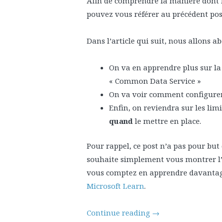
Afin de comprendre la manière dont l
pouvez vous référer au précédent po
Dans l’article qui suit, nous allons ab
On va en apprendre plus sur la
« Common Data Service »
On va voir comment configurer 
Enfin, on reviendra sur les limi
quand
le mettre en place.
Pour rappel, ce post n’a pas pour but 
souhaite simplement vous montrer l’ét
vous comptez en apprendre davantage
Microsoft Learn
.
Continue reading
→