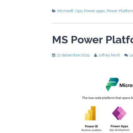
Microsoft
,
Ops
,
Power apps
,
Power Platfor
MS Power Platfo
31 décembre 2019
Joffrey Nurit
L