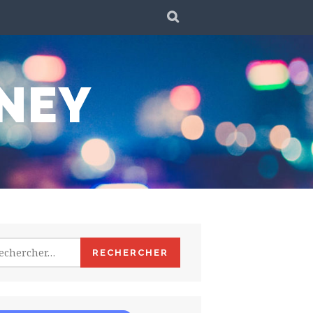
SEARCH
NEY
hercher :