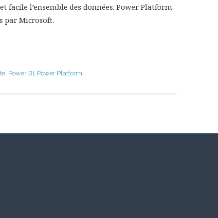
 et facile l’ensemble des données. Power Platform
s par Microsoft.
te
,
Power BI
,
Power Platform