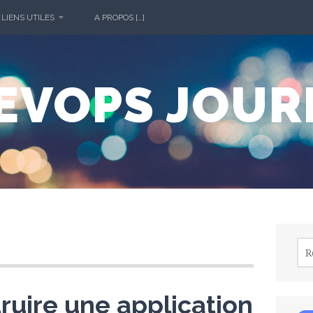
 LIENS UTILES
A PROPOS […]
DEVOPS JOUR
Rec
uire une application