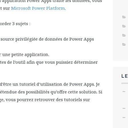
’application Power Apps traite les données, vous
st sur
Microsoft Power Platform
.
order 3 sujets :
 source privilégiée de données de Power Apps
une petite application.
tes de l’outil afin que vous puissiez déterminer
LE
d’être un tutoriel d’utilisation de Power Apps. Je
endue des possibilités qu’offre cette solution. Si
, vous pourrez retrouver des tutoriels sur