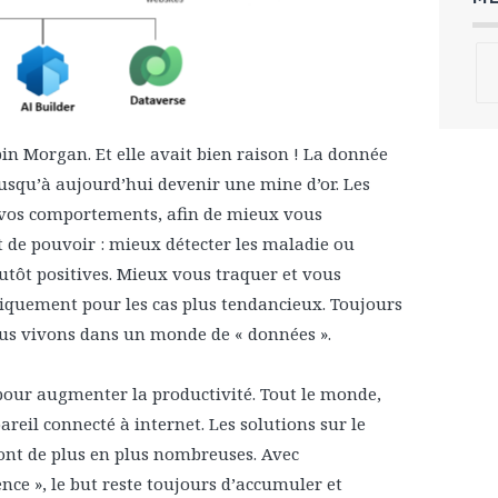
bin Morgan. Et elle avait bien raison ! La donnée
jusqu’à aujourd’hui devenir une mine d’or. Les
 vos comportements, afin de mieux vous
 de pouvoir : mieux détecter les maladie ou
lutôt positives. Mieux vous traquer et vous
quement pour les cas plus tendancieux. Toujours
nous vivons dans un monde de « données ».
 pour augmenter la productivité. Tout le monde,
eil connecté à internet. Les solutions sur le
sont de plus en plus nombreuses. Avec
nce », le but reste toujours d’accumuler et