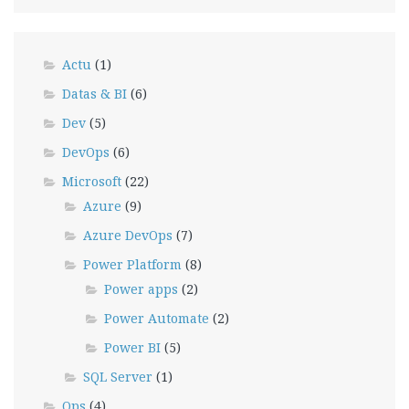
Actu
(1)
Datas & BI
(6)
Dev
(5)
DevOps
(6)
Microsoft
(22)
Azure
(9)
Azure DevOps
(7)
Power Platform
(8)
Power apps
(2)
Power Automate
(2)
Power BI
(5)
SQL Server
(1)
Ops
(4)