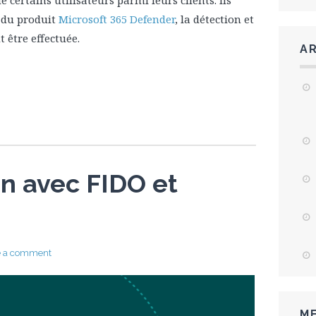
 certains utilisateurs parmi leurs clients. Ils
 du produit
Microsoft 365 Defender
, la détection et
t être effectuée.
A
on avec FIDO et
e a comment
ME