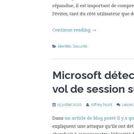
répandue, il est important de compr
l’éviter, tant du côté utilisateur que
Continue reading
→
Identité
,
Sécurité
Microsoft détec
vol de session 
15 juillet 2022
Joffrey Nurit
Leave
Dans
un article de blog posté il y a q
expliquent une attaque qu’ils ont dét