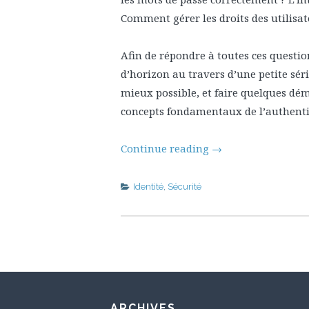
Comment gérer les droits des utilisat
Afin de répondre à toutes ces question
d’horizon au travers d’une petite série
mieux possible, et faire quelques dé
concepts fondamentaux de l’authentif
Continue reading
→
Identité
,
Sécurité
ARCHIVES