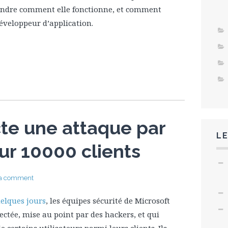
endre comment elle fonctionne, et comment
 développeur d’application.
te une attaque par
LE
sur 10000 clients
 a comment
uelques jours
, les équipes sécurité de Microsoft
ectée, mise au point par des hackers, et qui