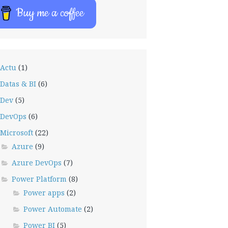
Buy me a coffee
Actu
(1)
Datas & BI
(6)
Dev
(5)
DevOps
(6)
Microsoft
(22)
Azure
(9)
Azure DevOps
(7)
Power Platform
(8)
Power apps
(2)
Power Automate
(2)
Power BI
(5)