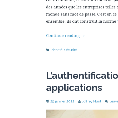
des années que les entreprises telle
monde sans mot de passe. C’est en ce
ensemble, ils ont construit la norme
Continue reading
→
Identité
,
Sécurité
L’authentificati
applications
29 janvier 2022
Joffrey Nurit
Leav