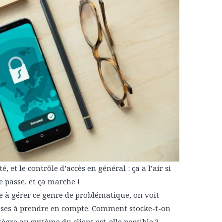
é, et le contrôle d’accès en général : ça a l’air si
 passe, et ça marche !
à gérer ce genre de problématique, on voit
oses à prendre en compte. Comment stocke-t-on
ègre au système du client est-elle possible ?