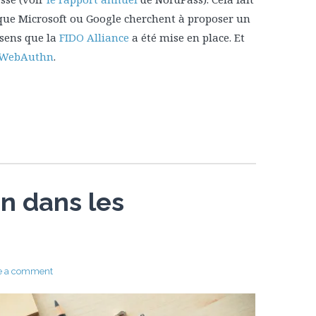
s que Microsoft ou Google cherchent à proposer un
 sens que la
FIDO Alliance
a été mise en place. Et
WebAuthn
.
on dans les
e a comment