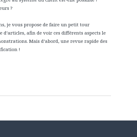
eurs ?
s, je vous propose de faire un petit tour
 d’articles, afin de voir ces différents aspects le
monstrations. Mais d’abord, une revue rapide des
ication !