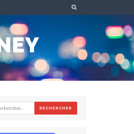
SEARCH
NEY
hercher :