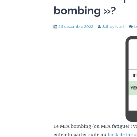
bombing »?
28 décembre 2022
Joffrey Nurit
L
Le MFA bombing (ou MFA fatigue) : vo
entendu parler suite au
hack de la so