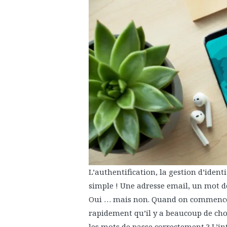
L’authentification, la gestion d’identit
simple ! Une adresse email, un mot de
Oui … mais non. Quand on commence 
rapidement qu’il y a beaucoup de ch
les mots de passe correctement ? L’int