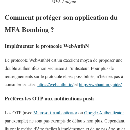
MFA Fatigue
!
Comment protéger son application du
MFA Bombing ?
Implémenter le protocole WebAuthN
Le protocole WebAuthN est un excellent moyen de proposer une
double authentification sécurisée à l’utilisateur. Pour plus de
renseignements sur le protocole et ses possibilités, n’hésitez pas à
consulter les sites
https://webauthn.io/
et
https://webauthn.guide/
.
Préférez les OTP aux notifications push
Les OTP (avec
Microsoft Authenticator
ou
Google Authenticator
par exemple) ne sont pas exempts de défauts non plus. Cependant,
ils ont le mérite d’être faciles à implémenter, et de ne pas être sujet