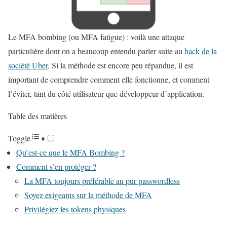
Le MFA bombing (ou MFA fatigue) : voilà une attaque
particulière dont on a beaucoup entendu parler suite au
hack de la
société Uber
. Si la méthode est encore peu répandue, il est
important de comprendre comment elle fonctionne, et comment
l’éviter, tant du côté utilisateur que développeur d’application.
Table des matières
Toggle
Qu’est-ce que le MFA Bombing ?
Comment s’en protéger ?
La MFA toujours préférable au pur passwordless
Soyez exigeants sur la méthode de MFA
Privilégiez les tokens physiques