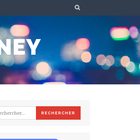
SEARCH
NEY
hercher :