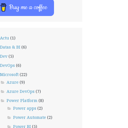
Buy me a coffee
Actu
(1)
Datas & BI
(6)
Dev
(5)
DevOps
(6)
Microsoft
(22)
Azure
(9)
Azure DevOps
(7)
Power Platform
(8)
Power apps
(2)
Power Automate
(2)
Power BI
(5)