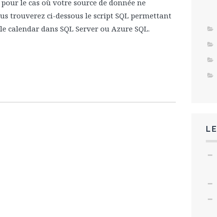
I pour le cas où votre source de donnée ne
ous trouverez ci-dessous le script SQL permettant
ble calendar dans SQL Server ou Azure SQL.
LE