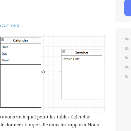
 a comment
s avons vu à quel point les tables Calendar
n de données temporelle dans les rapports. Nous