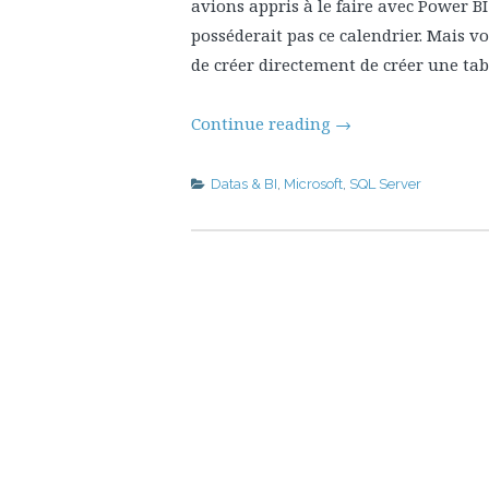
avions appris à le faire avec Power B
posséderait pas ce calendrier. Mais v
de créer directement de créer une ta
Continue reading
→
Datas & BI
,
Microsoft
,
SQL Server