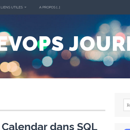
 LIENS UTILES
A PROPOS […]
DEVOPS JOUR
Rec
e Calendar dans SQL