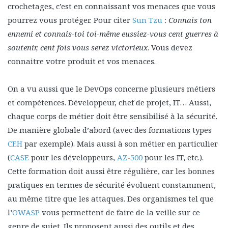
crochetages, c’est en connaissant vos menaces que vous
pourrez vous protéger. Pour citer
Sun Tzu
:
Connais ton
ennemi et connais-toi toi-même eussiez-vous cent guerres à
soutenir, cent fois vous serez victorieux
. Vous devez
connaitre votre produit et vos menaces.
On a vu aussi que le DevOps concerne plusieurs métiers
et compétences. Développeur, chef de projet, IT… Aussi,
chaque corps de métier doit être sensibilisé à la sécurité.
De manière globale d’abord (avec des formations types
CEH
par exemple). Mais aussi à son métier en particulier
(
CASE
pour les développeurs,
AZ-500
pour les IT, etc.).
Cette formation doit aussi être régulière, car les bonnes
pratiques en termes de sécurité évoluent constamment,
au même titre que les attaques. Des organismes tel que
l’
OWASP
vous permettent de faire de la veille sur ce
genre de sujet. Ils proposent aussi des outils et des