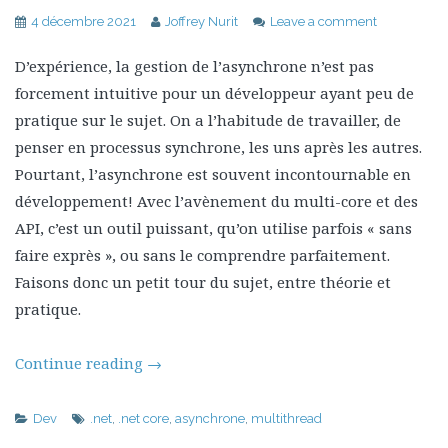
4 décembre 2021
Joffrey Nurit
Leave a comment
D’expérience, la gestion de l’asynchrone n’est pas
forcement intuitive pour un développeur ayant peu de
pratique sur le sujet. On a l’habitude de travailler, de
penser en processus synchrone, les uns après les autres.
Pourtant, l’asynchrone est souvent incontournable en
développement! Avec l’avènement du multi-core et des
API, c’est un outil puissant, qu’on utilise parfois « sans
faire exprès », ou sans le comprendre parfaitement.
Faisons donc un petit tour du sujet, entre théorie et
pratique.
Continue reading
→
Dev
.net
,
.net core
,
asynchrone
,
multithread