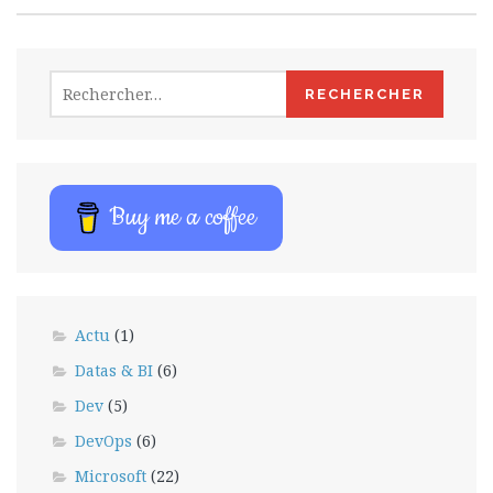
Rechercher :
Buy me a coffee
Actu
(1)
Datas & BI
(6)
Dev
(5)
DevOps
(6)
Microsoft
(22)