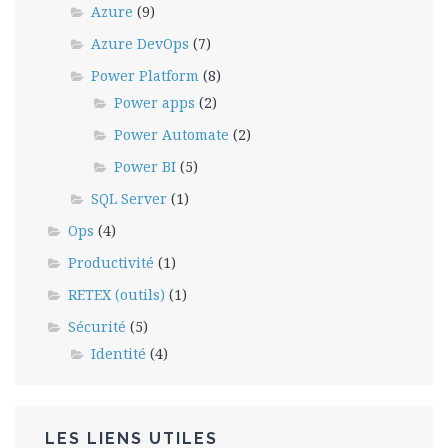
Azure
(9)
Azure DevOps
(7)
Power Platform
(8)
Power apps
(2)
Power Automate
(2)
Power BI
(5)
SQL Server
(1)
Ops
(4)
Productivité
(1)
RETEX (outils)
(1)
Sécurité
(5)
Identité
(4)
LES LIENS UTILES